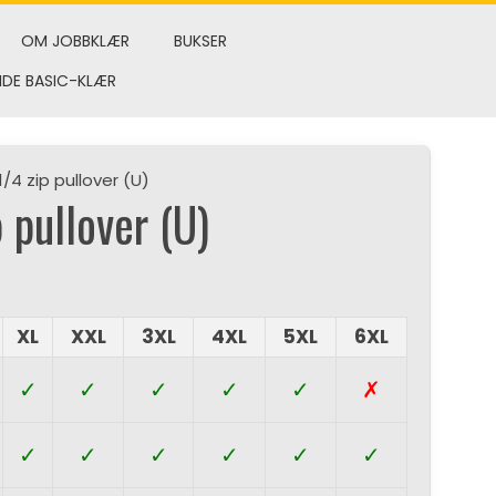
OM JOBBKLÆR
BUKSER
NDE BASIC-KLÆR
1/4 zip pullover (U)
 pullover (U)
XL
XXL
3XL
4XL
5XL
6XL
✓
✓
✓
✓
✓
✗
✓
✓
✓
✓
✓
✓