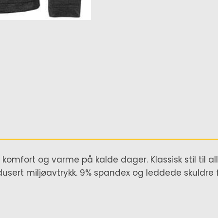
 komfort og varme på kalde dager. Klassisk stil til al
redusert miljøavtrykk. 9% spandex og leddede skuldre