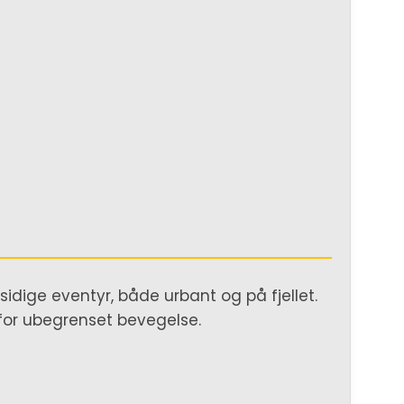
lsidige eventyr, både urbant og på fjellet.
 for ubegrenset bevegelse.