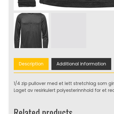
Description
Additional information
1/4 zip pullover med et lett stretchlag som gir
Laget av resirkulert polyesterinnhold for et 
Related products