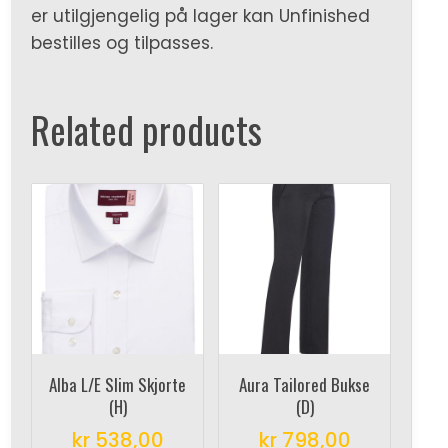
er utilgjengelig på lager kan Unfinished
bestilles og tilpasses.
Related products
Alba L/E Slim Skjorte
Aura Tailored Bukse
(H)
(D)
kr
538,00
kr
798,00