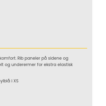
l komfort. Rib paneler på sidene og
lt og underermer for ekstra elastisk
ylblå i XS