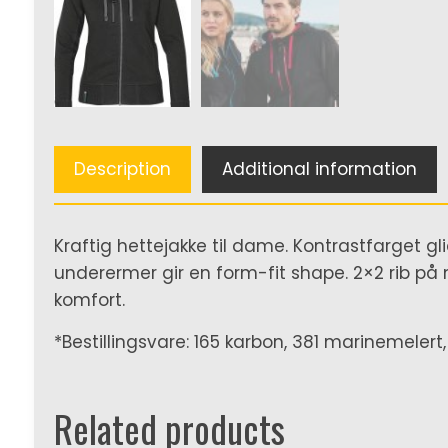
Description
Additional information
Kraftig hettejakke til dame. Kontrastfarget gl
underermer gir en form-fit shape. 2×2 rib på 
komfort.
*Bestillingsvare: 165 karbon, 381 marinemelert
Related products