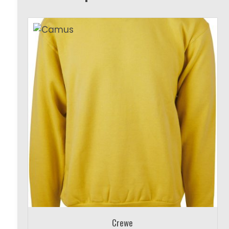
Crewe