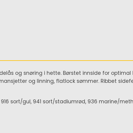
idelås og snøring i hette. Børstet innside for optima
mansjetter og linning, flatlock sømmer. Ribbet sidefe
, 916 sort/gul, 941 sort/stadiumrød, 936 marine/meth