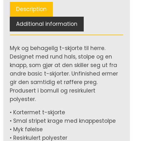
Description
Additional information
Myk og behagelig t-skjorte til herre.
Designet med rund hals, stolpe og en
knapp, som gjør at den skiller seg ut fra
andre basic t-skjorter. Unfinished ermer
gir den samtidig et røffere preg.
Produsert i bomull og resirkulert
polyester.
• Kortermet t-skjorte
• Smal stripet krage med knappestolpe
• Myk følelse
• Resirkulert polyester