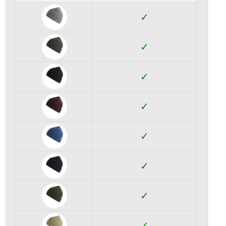
✓
✓
✓
✓
✓
✓
✓
✓