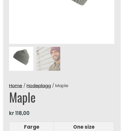
Home
/
Hodeplagg
/ Maple
Maple
kr
118,00
Farge
One size