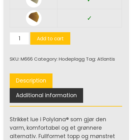
✓
Maple
Add to cart
quantity
SKU:
M666
Category:
Hodeplagg
Tag:
Atlantis
Description
Additional information
Strikket lue i Polylana® som gjør den
varm, komfortabel og et grønnere
alternativ. Fullformet topp og mønstret