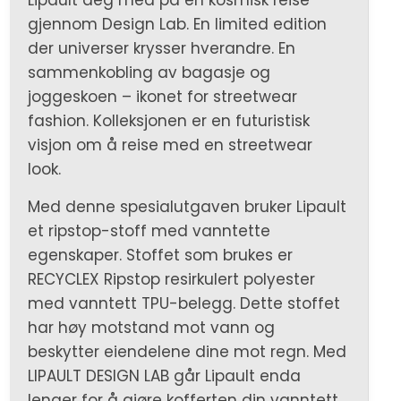
gjennom Design Lab. En limited edition
der universer krysser hverandre. En
sammenkobling av bagasje og
joggeskoen – ikonet for streetwear
fashion. Kolleksjonen er en futuristisk
visjon om å reise med en streetwear
look.
Med denne spesialutgaven bruker Lipault
et ripstop-stoff med vanntette
egenskaper. Stoffet som brukes er
RECYCLEX Ripstop resirkulert polyester
med vanntett TPU-belegg. Dette stoffet
har høy motstand mot vann og
beskytter eiendelene dine mot regn. Med
LIPAULT DESIGN LAB går Lipault enda
lenger for å gjøre kofferten din vanntett