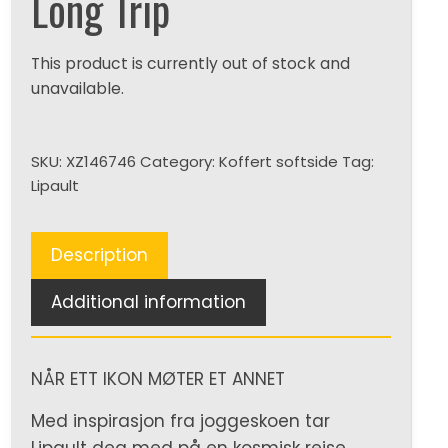
Long Trip
This product is currently out of stock and
unavailable.
SKU:
XZ146746
Category:
Koffert softside
Tag:
Lipault
Description
Additional information
NÅR ETT IKON MØTER ET ANNET
Med inspirasjon fra joggeskoen tar
Lipault deg med på en kosmisk reise