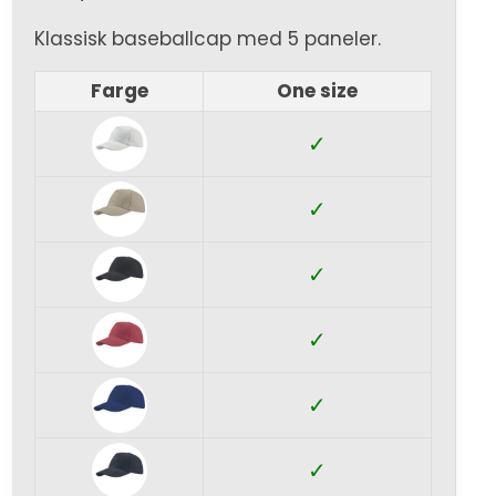
Klassisk baseballcap med 5 paneler.
Farge
One size
✓
✓
✓
✓
✓
✓