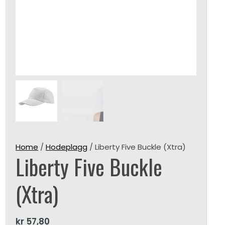
Home
/
Hodeplagg
/ Liberty Five Buckle (Xtra)
Liberty Five Buckle
(Xtra)
kr
57,80