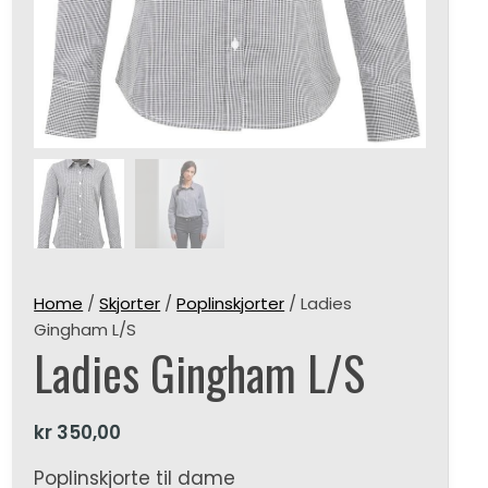
Home
/
Skjorter
/
Poplinskjorter
/ Ladies
Gingham L/S
Ladies Gingham L/S
kr
350,00
Poplinskjorte til dame