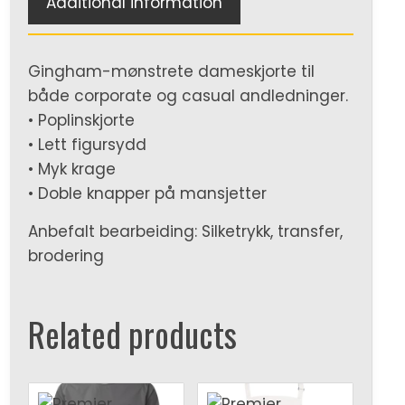
Additional information
Gingham-mønstrete dameskjorte til
både corporate og casual andledninger.
• Poplinskjorte
• Lett figursydd
• Myk krage
• Doble knapper på mansjetter
Anbefalt bearbeiding: Silketrykk, transfer,
brodering
Related products