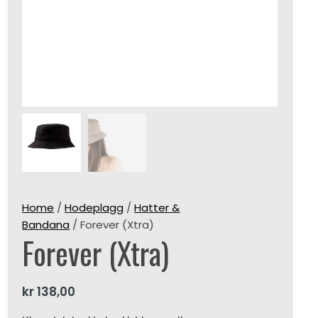
Home
/
Hodeplagg
/
Hatter &
Bandana
/ Forever (Xtra)
Forever (Xtra)
kr
138,00