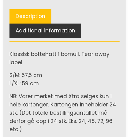
Description
Additional information
Klassisk bøttehatt i bomull. Tear away
label.
S/M: 57,5 cm
L/XL: 59 cm
NB: Varer merket med Xtra selges kun i
hele kartonger. Kartongen inneholder 24
stk. (Det totale bestillingsantallet må
derfor gå opp i 24 stk. Eks. 24, 48, 72, 96
etc.)