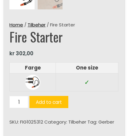
Home
/
Tilbehør
/ Fire Starter
Fire Starter
kr
302,00
Farge
One size
✓
Fire
Add to cart
Starter
quantity
SKU:
FIG1025312
Category:
Tilbehør
Tag:
Gerber