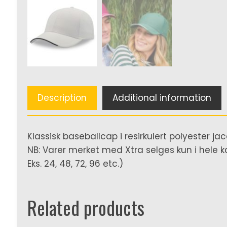
Description
Additional information
Klassisk baseballcap i resirkulert polyester j
NB: Varer merket med Xtra selges kun i hele ka
Eks. 24, 48, 72, 96 etc.)
Related products