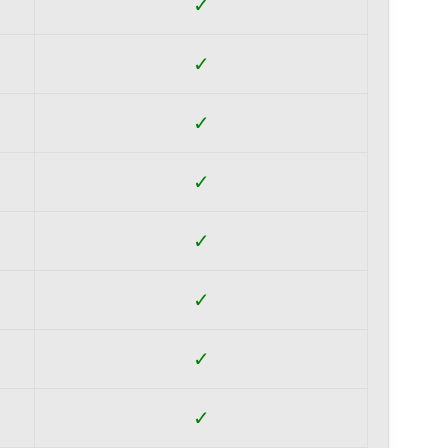
✓
✓
✓
✓
✓
✓
✓
✓