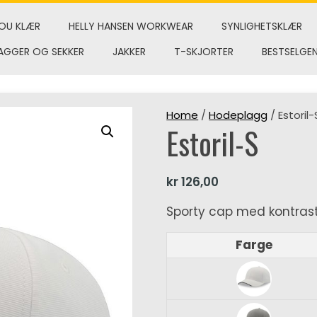
OU KLÆR
HELLY HANSEN WORKWEAR
SYNLIGHETSKLÆR
AGGER OG SEKKER
JAKKER
T-SKJORTER
BESTSELGE
Home
/
Hodeplagg
/ Estoril-
Estoril-S
kr
126,00
Sporty cap med kontrast
Farge