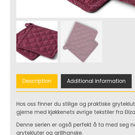
Description
Additional information
Hos oss finner du stilige og praktiske gryte
gjerne med kjøkkenets øvrige tekstiler fra Eliza
Denne serien er også perfekt å ta med seg når
grytekluter og grillhanske.