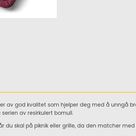
kluter av god kvalitet som hjelper deg med å unngå b
 serien av resirkulert bomull.
 du skal på piknik eller grille, da den matcher med e