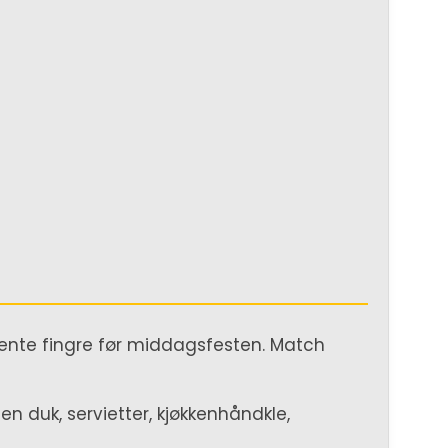
rente fingre før middagsfesten. Match
n duk, servietter, kjøkkenhåndkle,