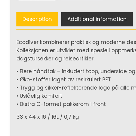
Description
Additional information
Ecodiver kombinerer praktisk og moderne de
Kolleksjonen er utviklet med spesiell oppmerk
dagstursekker og reiseartikler.
• Flere håndtak – inkludert topp, underside o
• Øko-stoffer laget av resirkulert PET
• Trygg og sikker-reflekterende logo på alle 
• Uslåelig komfort
• Ekstra C-formet pakkerom i front
33 x 44 x 16 / 16L / 0,7 kg