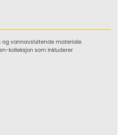
g og vannavstøtende materiale.
en-kolleksjon som inkluderer