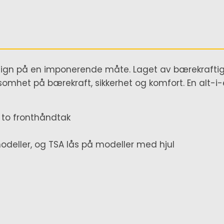
sign på en imponerende måte. Laget av bærekrafti
somhet på bærekraft, sikkerhet og komfort. En alt-i-
g to fronthåndtak
modeller, og TSA lås på modeller med hjul