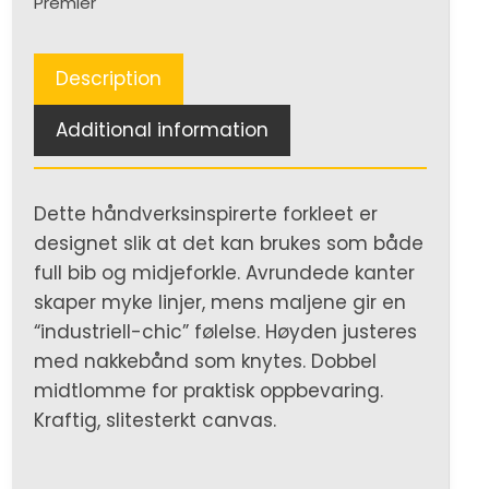
Premier
Apron
quantity
Description
Additional information
Dette håndverksinspirerte forkleet er
designet slik at det kan brukes som både
full bib og midjeforkle. Avrundede kanter
skaper myke linjer, mens maljene gir en
“industriell-chic” følelse. Høyden justeres
med nakkebånd som knytes. Dobbel
midtlomme for praktisk oppbevaring.
Kraftig, slitesterkt canvas.