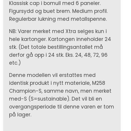
Klassisk cap i bomull med 6 paneler.
Figursydd og buet brem. Medium profil.
Regulerbar lukning med metallspenne.
NB: Varer merket med Xtra selges kun i
hele kartonger. Kartongen inneholder 24
stk. (Det totale bestillingsantallet må
derfor gå opp i 24 stk. Eks. 24, 48, 72, 96
etc.)
Denne modellen vil erstattes med
identisk produkt i nytt materiale, M258
Champion-S, samme navn, men merket
med-S (S=sustainable). Det vil bli en
overgangsperiode til denne varen er tom
på lager.