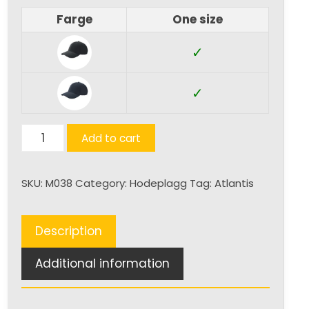
Farge
One size
✓
✓
Champion
Add to cart
(Xtra)
quantity
SKU:
M038
Category:
Hodeplagg
Tag:
Atlantis
Description
Additional information