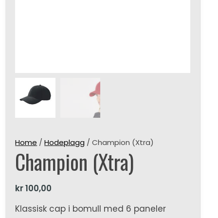
Home
/
Hodeplagg
/ Champion (Xtra)
Champion (Xtra)
kr
100,00
Klassisk cap i bomull med 6 paneler