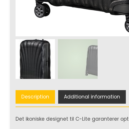
Description
Additional information
Det ikoniske designet til C-Lite garanterer op