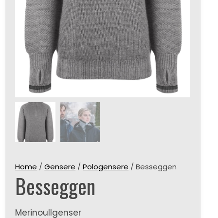
Home
/
Gensere
/
Pologensere
/ Besseggen
Besseggen
Merinoullgenser