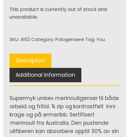
This product is currently out of stock and
unavailable.
SKU:
4102
Category:
Pologensere
Tag:
You
Description
Additional information
Supermyk unisex merinoullgenser til både
arbeid og fritid. ¾ zip og kontrastfelt inni
krage og på ermeribb. Sertifisert
merinoull fra Australia. Den pustende
ullfiberen kan absorbere opptil 30% av sin