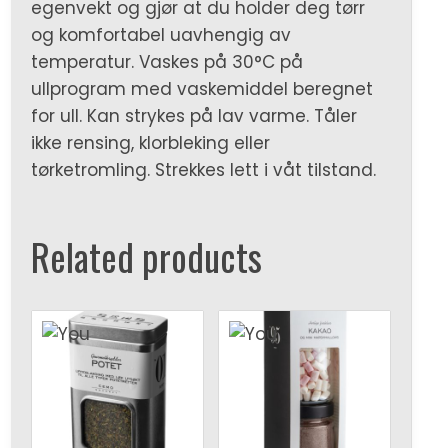
egenvekt og gjør at du holder deg tørr
og komfortabel uavhengig av
temperatur. Vaskes på 30°C på
ullprogram med vaskemiddel beregnet
for ull. Kan strykes på lav varme. Tåler
ikke rensing, klorbleking eller
tørketromling. Strekkes lett i våt tilstand.
Related products