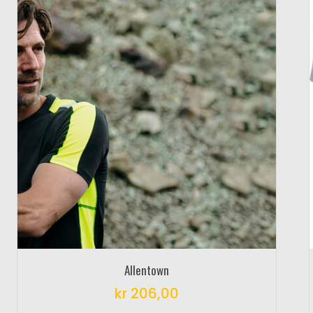
Allentown
kr
206,00