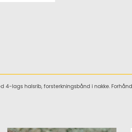
 med 4-lags halsrib, forsterkningsbånd i nakke. Forhå