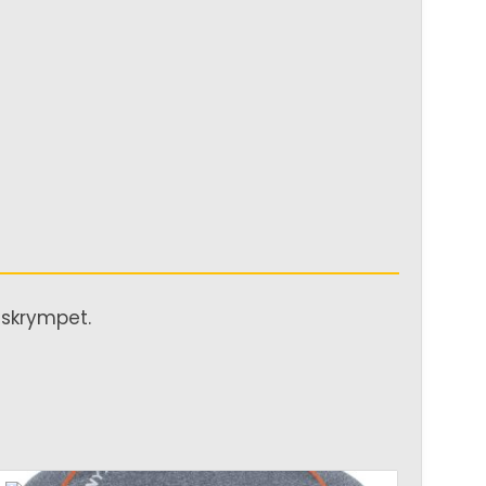
ndskrympet.