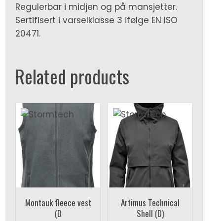
Regulerbar i midjen og på mansjetter.
Sertifisert i varselklasse 3 ifølge EN ISO
20471.
Related products
Montauk fleece vest
Artimus Technical
(D
Shell (D)